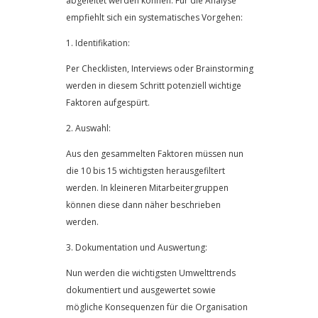
abgeleitet werden können. Für die Analyse
empfiehlt sich ein systematisches Vorgehen:
1. Identifikation:
Per Checklisten, Interviews oder Brainstorming
werden in diesem Schritt potenziell wichtige
Faktoren aufgespürt.
2. Auswahl:
Aus den gesammelten Faktoren müssen nun
die 10 bis 15 wichtigsten herausgefiltert
werden. In kleineren Mitarbeitergruppen
können diese dann näher beschrieben
werden.
3. Dokumentation und Auswertung:
Nun werden die wichtigsten Umwelttrends
dokumentiert und ausgewertet sowie
mögliche Konsequenzen für die Organisation