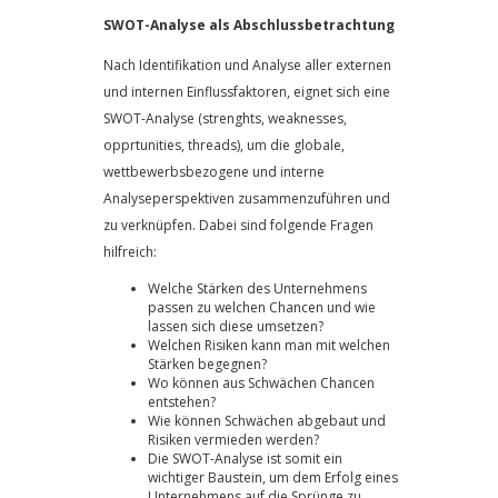
SWOT-Analyse als Abschlussbetrachtung
Nach Identifikation und Analyse aller externen
und internen Einflussfaktoren, eignet sich eine
SWOT-Analyse (strenghts, weaknesses,
opprtunities, threads), um die globale,
wettbewerbsbezogene und interne
Analyseperspektiven zusammenzuführen und
zu verknüpfen. Dabei sind folgende Fragen
hilfreich:
Welche Stärken des Unternehmens
passen zu welchen Chancen und wie
lassen sich diese umsetzen?
Welchen Risiken kann man mit welchen
Stärken begegnen?
Wo können aus Schwächen Chancen
entstehen?
Wie können Schwächen abgebaut und
Risiken vermieden werden?
Die SWOT-Analyse ist somit ein
wichtiger Baustein, um dem Erfolg eines
Unternehmens auf die Sprünge zu