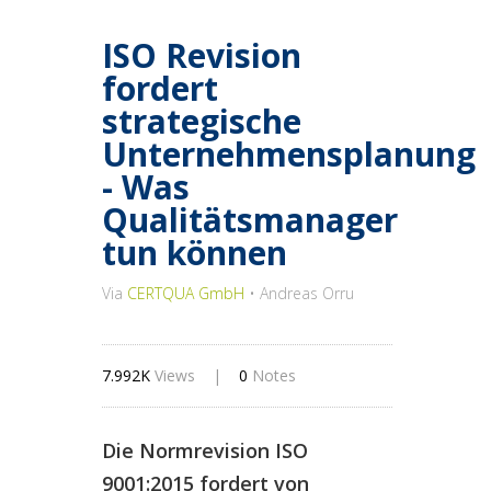
ISO Revision
fordert
strategische
Unternehmensplanung
- Was
Qualitätsmanager
tun können
Via
CERTQUA GmbH
• Andreas Orru
7.992K
Views
|
0
Notes
Die Normrevision ISO
9001:2015 fordert von